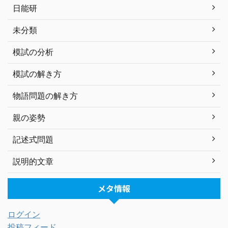
日能研
未分類
模試の分析
模試の解き方
物語問題の解き方
親の姿勢
記述式問題
説明的文章
メタ情報
ログイン
投稿フィード