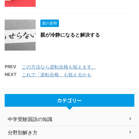
親の姿勢
親が冷静になると解決する
PREV
この方法なら逆転合格も狙えます。
NEXT
これで「逆転合格」も狙えるかも
カテゴリー
中学受験国語の知識
分野別解き方