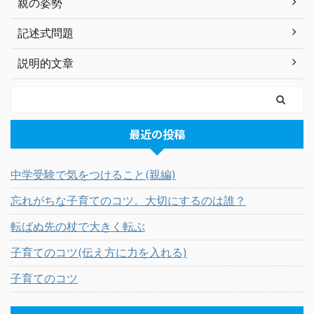
親の姿勢
記述式問題
説明的文章
最近の投稿
中学受験で気をつけること(親編)
忘れがちな子育てのコツ。大切にするのは誰？
転ばぬ先の杖で大きく転ぶ
子育てのコツ(伝え方に力を入れる)
子育てのコツ