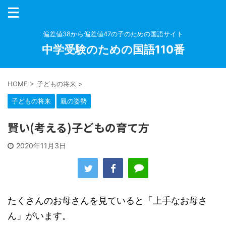
偏差値38から偏差値47の子のための国語サイト
中学受験のための国語110番
HOME
>
子どもの将来
>
子どもの将来
親の姿勢
賢い(考える)子どもの育て方
2020年11月3日
たくさんのお母さんを見ていると「上手なお母さ
ん」がいます。