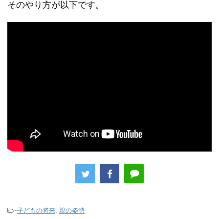
そのやり方が以下です。
-
子どもの将来
,
親の姿勢