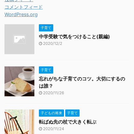
コメントフィード
WordPress.org
子育て
中学受験で気をつけること(親編)
2020/12/2
子育て
忘れがちな子育てのコツ。大切にするの
は誰？
2020/11/26
子どもの将来
子育て
転ばぬ先の杖で大きく転ぶ
2020/11/24