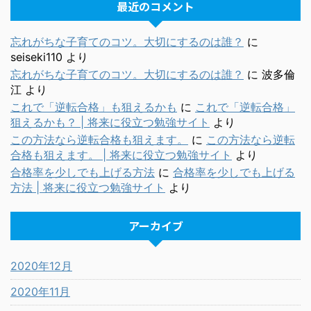
最近のコメント
忘れがちな子育てのコツ。大切にするのは誰？
に
seiseki110
より
忘れがちな子育てのコツ。大切にするのは誰？
に
波多倫
江
より
これで「逆転合格」も狙えるかも
に
これで「逆転合格」
狙えるかも？ | 将来に役立つ勉強サイト
より
この方法なら逆転合格も狙えます。
に
この方法なら逆転
合格も狙えます。 | 将来に役立つ勉強サイト
より
合格率を少しでも上げる方法
に
合格率を少しでも上げる
方法 | 将来に役立つ勉強サイト
より
アーカイブ
2020年12月
2020年11月