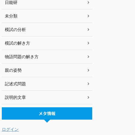
日能研
未分類
模試の分析
模試の解き方
物語問題の解き方
親の姿勢
記述式問題
説明的文章
メタ情報
ログイン