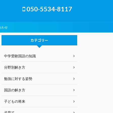
050-5534-8117
合わせ
カテゴリー
中学受験国語の知識
分野別解き方
勉強に対する姿勢
国語の解き方
子どもの将来
子育て