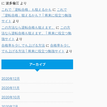
に
波多倫江
より
これで「逆転合格」も狙えるかも
に
これで
「逆転合格」狙えるかも？ | 将来に役立つ勉強
サイト
より
この方法なら逆転合格も狙えます。
に
この方
法なら逆転合格も狙えます。 | 将来に役立つ勉
強サイト
より
合格率を少しでも上げる方法
に
合格率を少し
でも上げる方法 | 将来に役立つ勉強サイト
より
アーカイブ
2020年12月
2020年11月
2020年10月
2020年7月