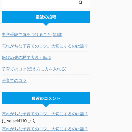
最近の投稿
中学受験で気をつけること(親編)
忘れがちな子育てのコツ。大切にするのは誰？
転ばぬ先の杖で大きく転ぶ
子育てのコツ(伝え方に力を入れる)
子育てのコツ
最近のコメント
忘れがちな子育てのコツ。大切にするのは誰？
に
seiseki110
より
忘れがちな子育てのコツ。大切にするのは誰？