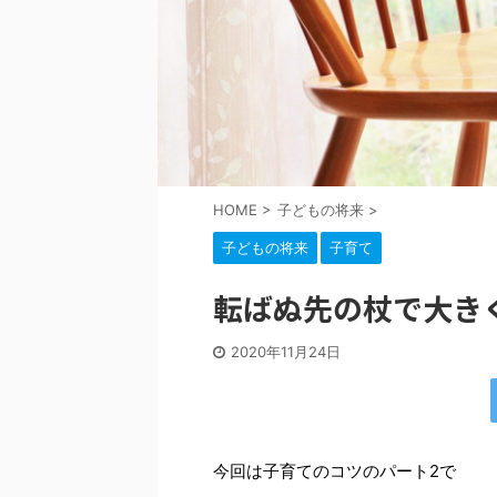
HOME
>
子どもの将来
>
子どもの将来
子育て
転ばぬ先の杖で大き
2020年11月24日
今回は子育てのコツのパート2で