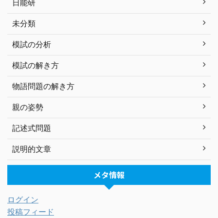
日能研
未分類
模試の分析
模試の解き方
物語問題の解き方
親の姿勢
記述式問題
説明的文章
メタ情報
ログイン
投稿フィード