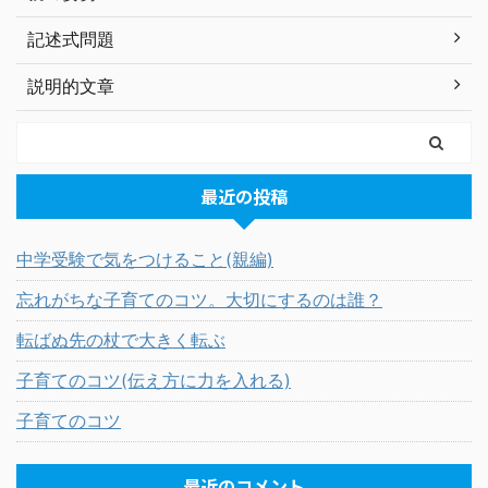
記述式問題
説明的文章
最近の投稿
中学受験で気をつけること(親編)
忘れがちな子育てのコツ。大切にするのは誰？
転ばぬ先の杖で大きく転ぶ
子育てのコツ(伝え方に力を入れる)
子育てのコツ
最近のコメント