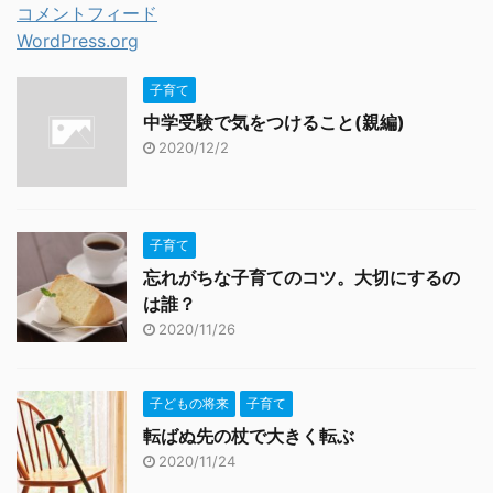
コメントフィード
WordPress.org
子育て
中学受験で気をつけること(親編)
2020/12/2
子育て
忘れがちな子育てのコツ。大切にするの
は誰？
2020/11/26
子どもの将来
子育て
転ばぬ先の杖で大きく転ぶ
2020/11/24