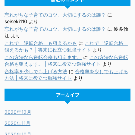
忘れがちな子育てのコツ。大切にするのは誰？
に
seiseki110
より
忘れがちな子育てのコツ。大切にするのは誰？
に
波多倫
江
より
これで「逆転合格」も狙えるかも
に
これで「逆転合格」
狙えるかも？ | 将来に役立つ勉強サイト
より
この方法なら逆転合格も狙えます。
に
この方法なら逆転
合格も狙えます。 | 将来に役立つ勉強サイト
より
合格率を少しでも上げる方法
に
合格率を少しでも上げる
方法 | 将来に役立つ勉強サイト
より
アーカイブ
2020年12月
2020年11月
2020年10月