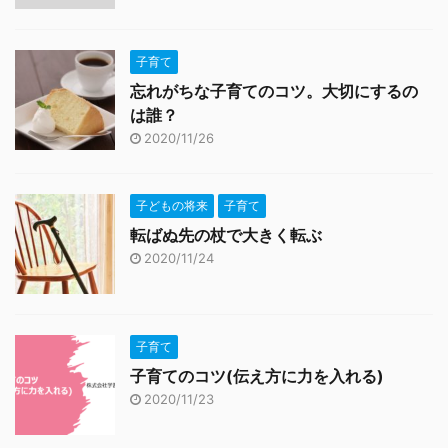
子育て
忘れがちな子育てのコツ。大切にするの
は誰？
2020/11/26
子どもの将来
子育て
転ばぬ先の杖で大きく転ぶ
2020/11/24
子育て
子育てのコツ(伝え方に力を入れる)
2020/11/23