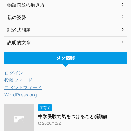
物語問題の解き方
親の姿勢
記述式問題
説明的文章
メタ情報
ログイン
投稿フィード
コメントフィード
WordPress.org
子育て
中学受験で気をつけること(親編)
2020/12/2