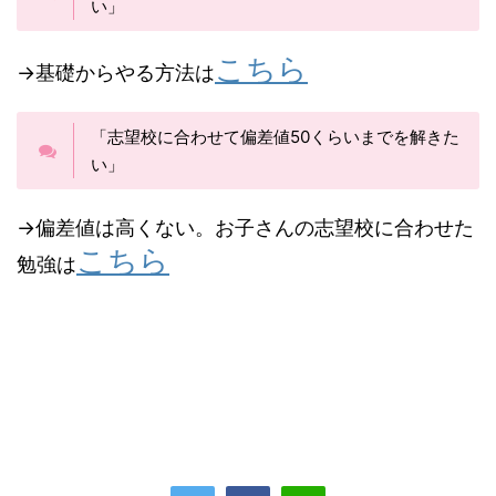
い」
こちら
→基礎からやる方法は
「志望校に合わせて偏差値50くらいまでを解きた
い」
→偏差値は高くない。お子さんの志望校に合わせた
こちら
勉強は