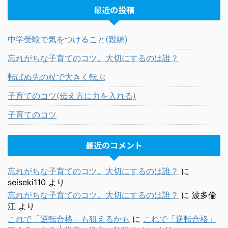
最近の投稿
中学受験で気をつけること(親編)
忘れがちな子育てのコツ。大切にするのは誰？
転ばぬ先の杖で大きく転ぶ
子育てのコツ(伝え方に力を入れる)
子育てのコツ
最近のコメント
忘れがちな子育てのコツ。大切にするのは誰？
に
seiseki110
より
忘れがちな子育てのコツ。大切にするのは誰？
に
波多倫
江
より
これで「逆転合格」も狙えるかも
に
これで「逆転合格」