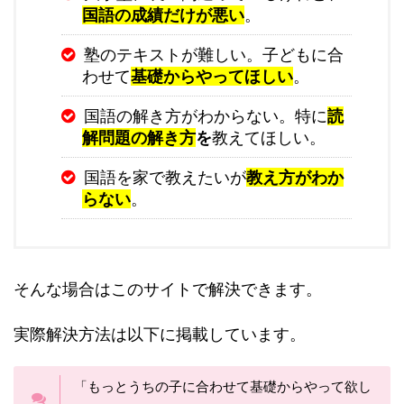
国語の成績だけが悪い
。
塾のテキストが難しい。子どもに合
わせて
基礎からやってほしい
。
国語の解き方がわからない。特に
読
解問題の解き方
を
教えてほしい。
国語を家で教えたいが
教え方がわか
らない
。
そんな場合はこのサイトで解決できます。
実際解決方法は以下に掲載しています。
「もっとうちの子に合わせて基礎からやって欲し