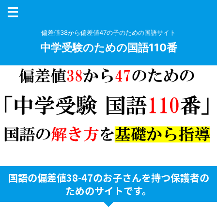
偏差値38から偏差値47の子のための国語サイト
中学受験のための国語110番
国語の偏差値38-47のお子さんを持つ保護者の
ためのサイトです。