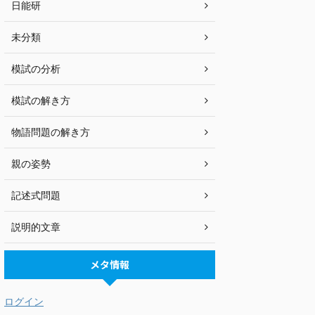
日能研
未分類
模試の分析
模試の解き方
物語問題の解き方
親の姿勢
記述式問題
説明的文章
メタ情報
ログイン