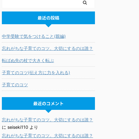
最近の投稿
中学受験で気をつけること(親編)
忘れがちな子育てのコツ。大切にするのは誰？
転ばぬ先の杖で大きく転ぶ
子育てのコツ(伝え方に力を入れる)
子育てのコツ
最近のコメント
忘れがちな子育てのコツ。大切にするのは誰？
に
seiseki110
より
忘れがちな子育てのコツ。大切にするのは誰？