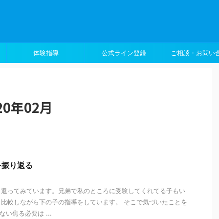
体験指導
公式ライン登録
ご相談・お問い
0年02月
を振り返る
り返ってみています。兄弟で私のところに受験してくれてる子もい
比較しながら下の子の指導をしています。 そこで気づいたことを
い焦る必要は ...