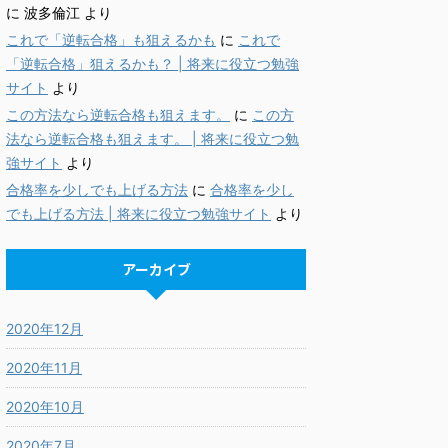
に
波多倫江
より
これで「逆転合格」も狙えるかも
に
これで
「逆転合格」狙えるかも？ | 将来に役立つ勉強
サイト
より
この方法なら逆転合格も狙えます。
に
この方
法なら逆転合格も狙えます。 | 将来に役立つ勉
強サイト
より
合格率を少しでも上げる方法
に
合格率を少し
でも上げる方法 | 将来に役立つ勉強サイト
より
アーカイブ
2020年12月
2020年11月
2020年10月
2020年7月