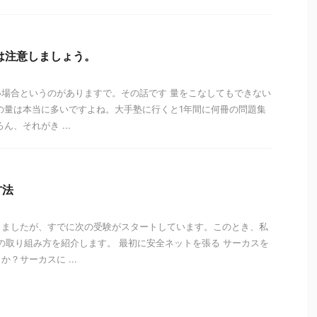
は注意しましょう。
場合というのがありますで。その話です 量をこなしてもできない
の量は本当に多いですよね。大手塾に行くと1年間に何冊の問題集
ん、それがき ...
方法
りましたが、すでに次の受験がスタートしています。このとき、私
の取り組み方を紹介します。 最初に安全ネットを張る サーカスを
？サーカスに ...