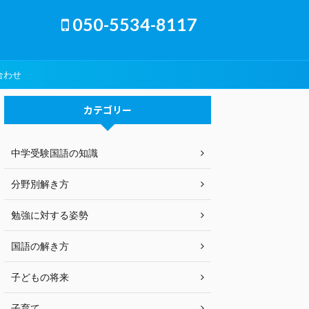
050-5534-8117
合わせ
カテゴリー
中学受験国語の知識
分野別解き方
勉強に対する姿勢
国語の解き方
子どもの将来
子育て