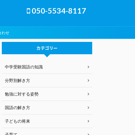
050-5534-8117
合わせ
カテゴリー
中学受験国語の知識
分野別解き方
勉強に対する姿勢
国語の解き方
子どもの将来
子育て