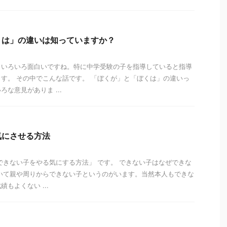
くは」の違いは知っていますか？
といろいろ面白いですね。特に中学受験の子を指導していると指導
す。 その中でこんな話です。 「ぼくが」と「ぼくは」の違いっ
な意見がありま ...
気にさせる方法
できない子をやる気にする方法」 です。 できない子はなぜできな
いて親や周りからできない子というのがいます。当然本人もできな
もよくない ...