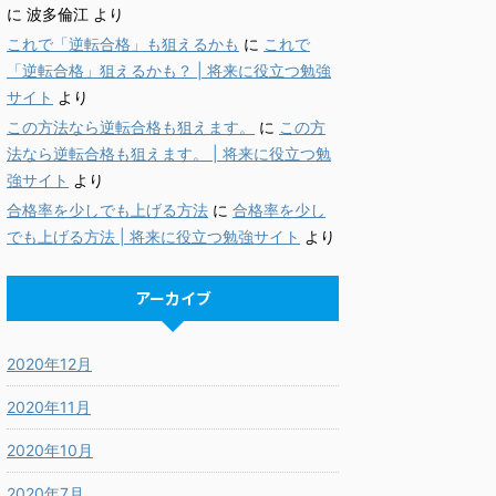
に
波多倫江
より
これで「逆転合格」も狙えるかも
に
これで
「逆転合格」狙えるかも？ | 将来に役立つ勉強
サイト
より
この方法なら逆転合格も狙えます。
に
この方
法なら逆転合格も狙えます。 | 将来に役立つ勉
強サイト
より
合格率を少しでも上げる方法
に
合格率を少し
でも上げる方法 | 将来に役立つ勉強サイト
より
アーカイブ
2020年12月
2020年11月
2020年10月
2020年7月