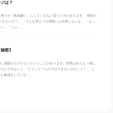
ージは？
周りが「勉強嫌い」にしているなと思うときがあります。 受験の
できないの？」 「そんな考えでは受験には合格しないよ」 「もっ
」 「ちゃ ...
【秘密】
のに成績が上がらないということがあります。授業はみんな一緒に
だけできないと 「どうしてうちの子はできないのかしら？」 と
勉強をしていな ...