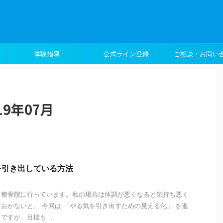
体験指導
公式ライン登録
ご相談・お問い
9年07月
を引き出している方法
て整骨院に行っています。私の場合は体調が悪くなると気持ち悪く
おかないと。 今回は 「やる気を引き出すための見える化」 を進
すが、目標も ...