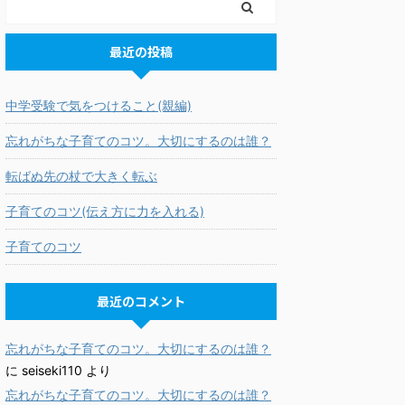
最近の投稿
中学受験で気をつけること(親編)
忘れがちな子育てのコツ。大切にするのは誰？
転ばぬ先の杖で大きく転ぶ
子育てのコツ(伝え方に力を入れる)
子育てのコツ
最近のコメント
忘れがちな子育てのコツ。大切にするのは誰？
に
seiseki110
より
忘れがちな子育てのコツ。大切にするのは誰？