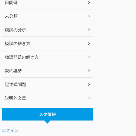
日能研
未分類
模試の分析
模試の解き方
物語問題の解き方
親の姿勢
記述式問題
説明的文章
メタ情報
ログイン