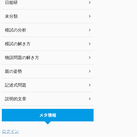
日能研
未分類
模試の分析
模試の解き方
物語問題の解き方
親の姿勢
記述式問題
説明的文章
メタ情報
ログイン