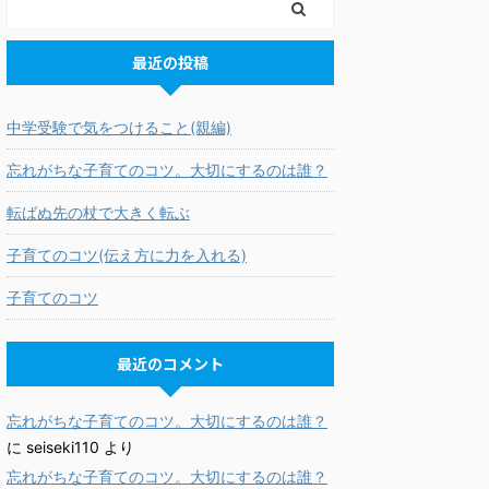
最近の投稿
中学受験で気をつけること(親編)
忘れがちな子育てのコツ。大切にするのは誰？
転ばぬ先の杖で大きく転ぶ
子育てのコツ(伝え方に力を入れる)
子育てのコツ
最近のコメント
忘れがちな子育てのコツ。大切にするのは誰？
に
seiseki110
より
忘れがちな子育てのコツ。大切にするのは誰？