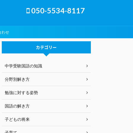
050-5534-8117
合わせ
カテゴリー
中学受験国語の知識
分野別解き方
勉強に対する姿勢
国語の解き方
子どもの将来
子育て