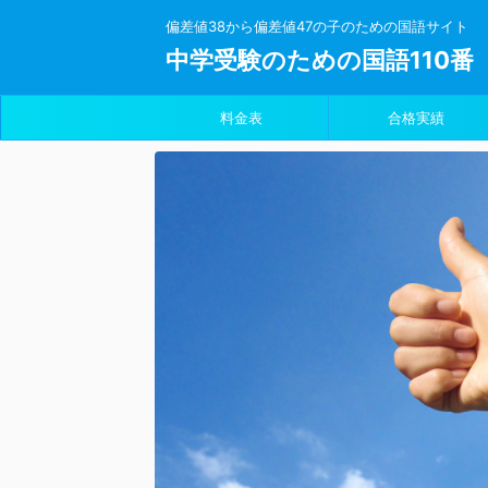
偏差値38から偏差値47の子のための国語サイト
中学受験のための国語110番
料金表
合格実績