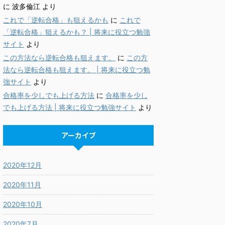
に
波多倫江
より
これで「逆転合格」も狙えるかも
に
これで
「逆転合格」狙えるかも？ | 将来に役立つ勉強
サイト
より
この方法なら逆転合格も狙えます。
に
この方
法なら逆転合格も狙えます。 | 将来に役立つ勉
強サイト
より
合格率を少しでも上げる方法
に
合格率を少し
でも上げる方法 | 将来に役立つ勉強サイト
より
アーカイブ
2020年12月
2020年11月
2020年10月
2020年7月