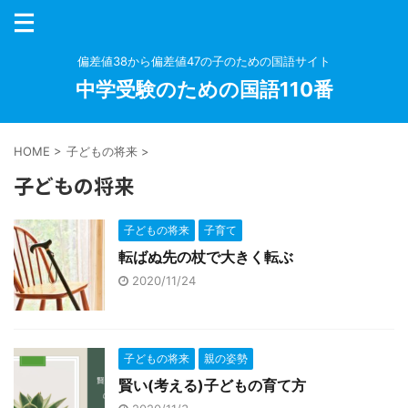
偏差値38から偏差値47の子のための国語サイト
中学受験のための国語110番
HOME
>
子どもの将来
>
子どもの将来
子どもの将来
子育て
転ばぬ先の杖で大きく転ぶ
2020/11/24
子どもの将来
親の姿勢
賢い(考える)子どもの育て方