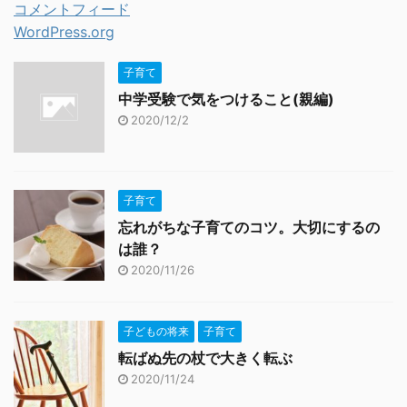
コメントフィード
WordPress.org
子育て
中学受験で気をつけること(親編)
2020/12/2
子育て
忘れがちな子育てのコツ。大切にするの
は誰？
2020/11/26
子どもの将来
子育て
転ばぬ先の杖で大きく転ぶ
2020/11/24