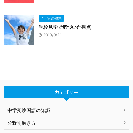
子どもの将来
学校見学で気づいた視点
2019/9/21
カテゴリー
中学受験国語の知識
分野別解き方