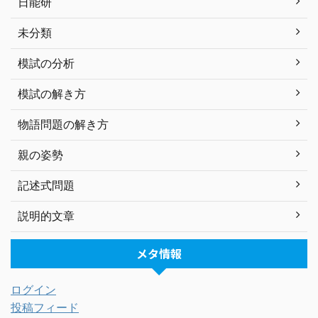
日能研
未分類
模試の分析
模試の解き方
物語問題の解き方
親の姿勢
記述式問題
説明的文章
メタ情報
ログイン
投稿フィード