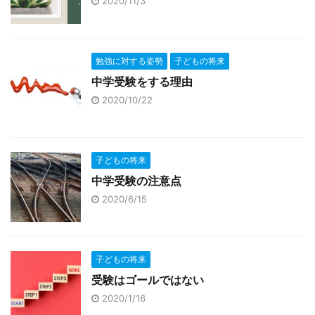
2020/11/3
勉強に対する姿勢
子どもの将来
中学受験をする理由
2020/10/22
子どもの将来
中学受験の注意点
2020/6/15
子どもの将来
受験はゴールではない
2020/1/16