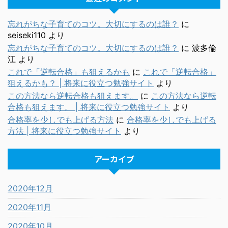
忘れがちな子育てのコツ。大切にするのは誰？
に
seiseki110
より
忘れがちな子育てのコツ。大切にするのは誰？
に
波多倫
江
より
これで「逆転合格」も狙えるかも
に
これで「逆転合格」
狙えるかも？ | 将来に役立つ勉強サイト
より
この方法なら逆転合格も狙えます。
に
この方法なら逆転
合格も狙えます。 | 将来に役立つ勉強サイト
より
合格率を少しでも上げる方法
に
合格率を少しでも上げる
方法 | 将来に役立つ勉強サイト
より
アーカイブ
2020年12月
2020年11月
2020年10月