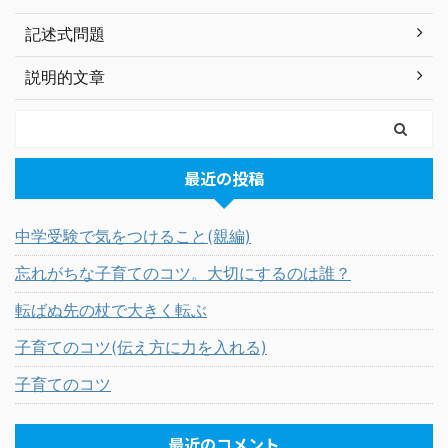
記述式問題
説明的文章
最近の投稿
中学受験で気をつけること(親編)
忘れがちな子育てのコツ。大切にするのは誰？
転ばぬ先の杖で大きく転ぶ
子育てのコツ(伝え方に力を入れる)
子育てのコツ
最近のコメント