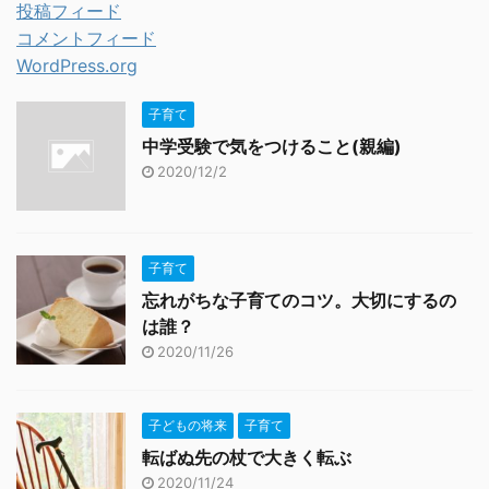
投稿フィード
コメントフィード
WordPress.org
子育て
中学受験で気をつけること(親編)
2020/12/2
子育て
忘れがちな子育てのコツ。大切にするの
は誰？
2020/11/26
子どもの将来
子育て
転ばぬ先の杖で大きく転ぶ
2020/11/24