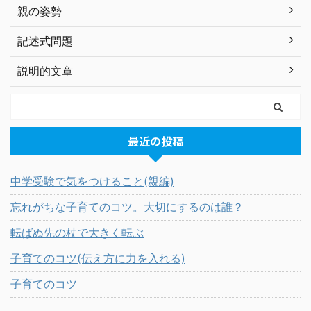
親の姿勢
記述式問題
説明的文章
最近の投稿
中学受験で気をつけること(親編)
忘れがちな子育てのコツ。大切にするのは誰？
転ばぬ先の杖で大きく転ぶ
子育てのコツ(伝え方に力を入れる)
子育てのコツ