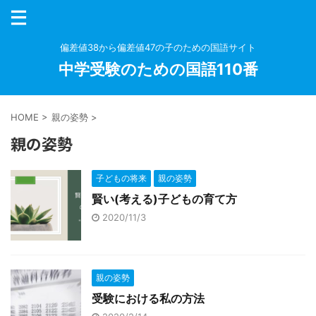
偏差値38から偏差値47の子のための国語サイト
中学受験のための国語110番
HOME
>
親の姿勢
>
親の姿勢
子どもの将来
親の姿勢
賢い(考える)子どもの育て方
2020/11/3
親の姿勢
受験における私の方法