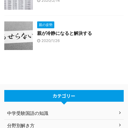
2020/2/14
親の姿勢
親が冷静になると解決する
2020/1/26
カテゴリー
中学受験国語の知識
分野別解き方