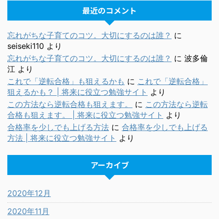
最近のコメント
忘れがちな子育てのコツ。大切にするのは誰？
に
seiseki110
より
忘れがちな子育てのコツ。大切にするのは誰？
に
波多倫
江
より
これで「逆転合格」も狙えるかも
に
これで「逆転合格」
狙えるかも？ | 将来に役立つ勉強サイト
より
この方法なら逆転合格も狙えます。
に
この方法なら逆転
合格も狙えます。 | 将来に役立つ勉強サイト
より
合格率を少しでも上げる方法
に
合格率を少しでも上げる
方法 | 将来に役立つ勉強サイト
より
アーカイブ
2020年12月
2020年11月