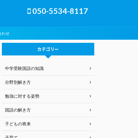
050-5534-8117
合わせ
カテゴリー
中学受験国語の知識
分野別解き方
勉強に対する姿勢
国語の解き方
子どもの将来
子育て