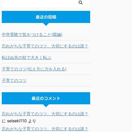
最近の投稿
中学受験で気をつけること(親編)
忘れがちな子育てのコツ。大切にするのは誰？
転ばぬ先の杖で大きく転ぶ
子育てのコツ(伝え方に力を入れる)
子育てのコツ
最近のコメント
忘れがちな子育てのコツ。大切にするのは誰？
に
seiseki110
より
忘れがちな子育てのコツ。大切にするのは誰？