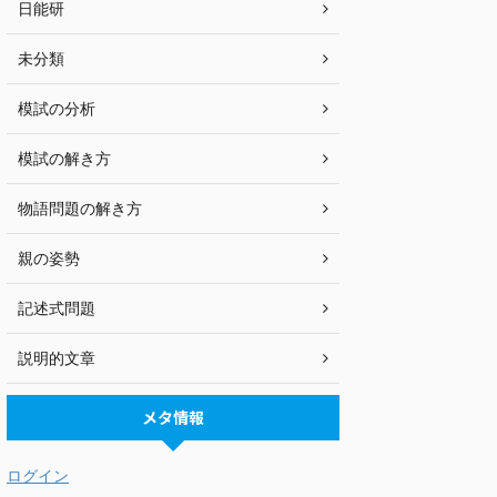
日能研
未分類
模試の分析
模試の解き方
物語問題の解き方
親の姿勢
記述式問題
説明的文章
メタ情報
ログイン