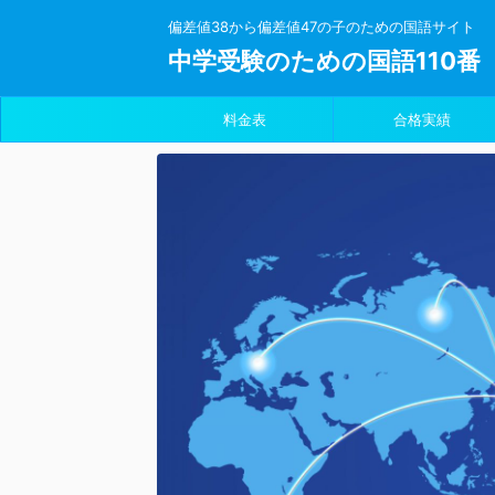
偏差値38から偏差値47の子のための国語サイト
中学受験のための国語110番
料金表
合格実績