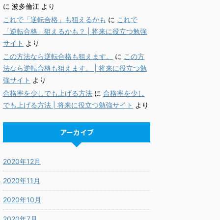
に
波多倫江
より
これで「逆転合格」も狙えるかも
に
これで
「逆転合格」狙えるかも？ | 将来に役立つ勉強
サイト
より
この方法なら逆転合格も狙えます。
に
この方
法なら逆転合格も狙えます。 | 将来に役立つ勉
強サイト
より
合格率を少しでも上げる方法
に
合格率を少し
でも上げる方法 | 将来に役立つ勉強サイト
より
アーカイブ
2020年12月
2020年11月
2020年10月
2020年7月