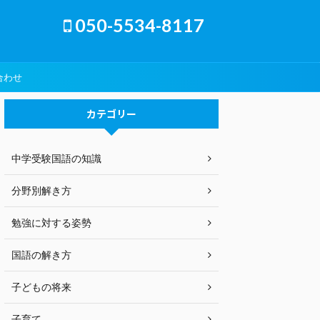
050-5534-8117
合わせ
カテゴリー
中学受験国語の知識
分野別解き方
勉強に対する姿勢
国語の解き方
子どもの将来
子育て