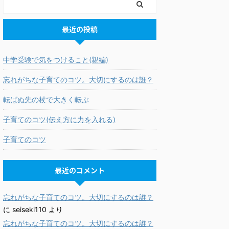
最近の投稿
中学受験で気をつけること(親編)
忘れがちな子育てのコツ。大切にするのは誰？
転ばぬ先の杖で大きく転ぶ
子育てのコツ(伝え方に力を入れる)
子育てのコツ
最近のコメント
忘れがちな子育てのコツ。大切にするのは誰？
に
seiseki110
より
忘れがちな子育てのコツ。大切にするのは誰？