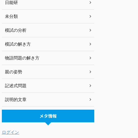
日能研
未分類
模試の分析
模試の解き方
物語問題の解き方
親の姿勢
記述式問題
説明的文章
メタ情報
ログイン