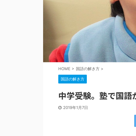
HOME
>
国語の解き方
>
国語の解き方
中学受験。塾で国語
2019年1月7日