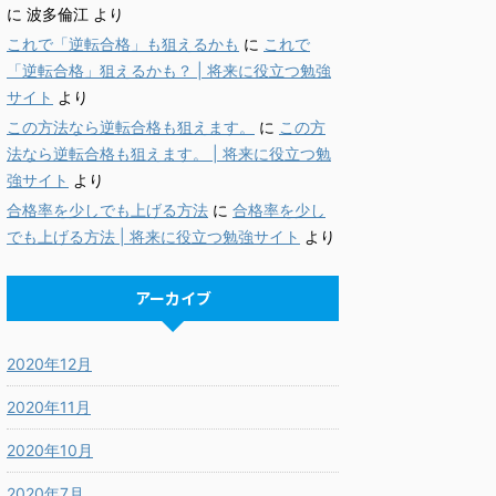
に
波多倫江
より
これで「逆転合格」も狙えるかも
に
これで
「逆転合格」狙えるかも？ | 将来に役立つ勉強
サイト
より
この方法なら逆転合格も狙えます。
に
この方
法なら逆転合格も狙えます。 | 将来に役立つ勉
強サイト
より
合格率を少しでも上げる方法
に
合格率を少し
でも上げる方法 | 将来に役立つ勉強サイト
より
アーカイブ
2020年12月
2020年11月
2020年10月
2020年7月