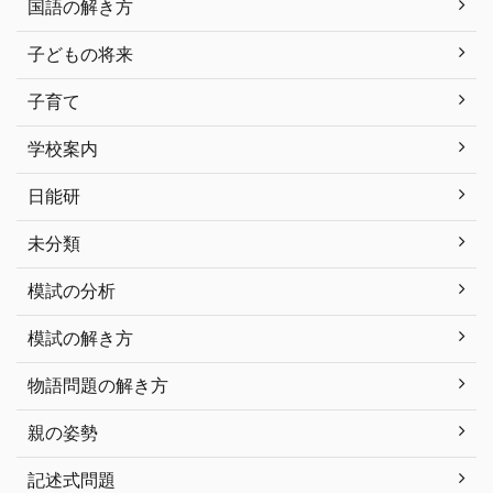
国語の解き方
子どもの将来
子育て
学校案内
日能研
未分類
模試の分析
模試の解き方
物語問題の解き方
親の姿勢
記述式問題