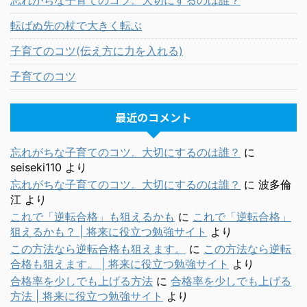
忘れがちな子育てのコツ。大切にするのは誰？
転ばぬ先の杖で大きく転ぶ
子育てのコツ(伝え方に力を入れる)
子育てのコツ
最近のコメント
忘れがちな子育てのコツ。大切にするのは誰？
に
seiseki110
より
忘れがちな子育てのコツ。大切にするのは誰？
に
波多倫
江
より
これで「逆転合格」も狙えるかも
に
これで「逆転合格」
狙えるかも？ | 将来に役立つ勉強サイト
より
この方法なら逆転合格も狙えます。
に
この方法なら逆転
合格も狙えます。 | 将来に役立つ勉強サイト
より
合格率を少しでも上げる方法
に
合格率を少しでも上げる
方法 | 将来に役立つ勉強サイト
より