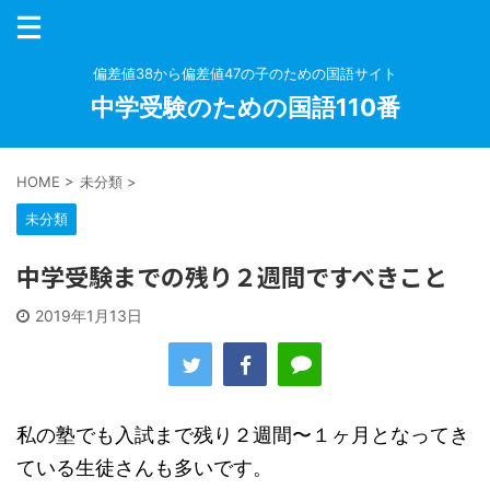
偏差値38から偏差値47の子のための国語サイト
中学受験のための国語110番
HOME
>
未分類
>
未分類
中学受験までの残り２週間ですべきこと
2019年1月13日
私の塾でも入試まで残り２週間〜１ヶ月となってき
ている生徒さんも多いです。