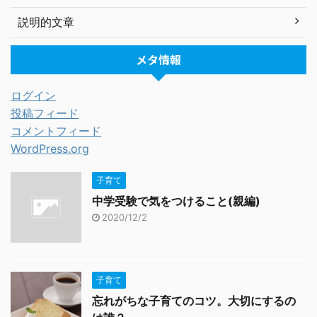
説明的文章
メタ情報
ログイン
投稿フィード
コメントフィード
WordPress.org
子育て
中学受験で気をつけること(親編)
2020/12/2
子育て
忘れがちな子育てのコツ。大切にするの