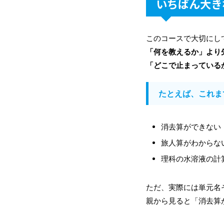
いちばん大き
このコースで大切にし
「何を教えるか」より
「どこで止まっている
たとえば、これま
消去算ができない
旅人算がわからな
理科の水溶液の計
ただ、実際には単元名
親から見ると「消去算