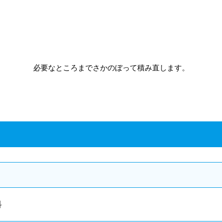
必要なところまでさかのぼって積み直します。
科