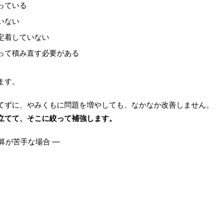
っている
いない
定着していない
って積み直す必要がある
ます。
てずに、やみくもに問題を増やしても、なかなか改善しません。
立てて、そこに絞って補強します。
去算が苦手な場合 ―