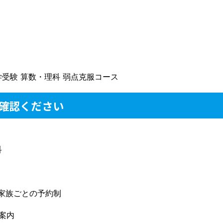
確認ください
科
家族ごとの予約制
ご案内