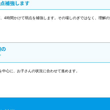
重点補強します
ず、4時間かけて弱点を補強します。その場しのぎではなく、理解
験の
す
を中心に、お子さんの状況に合わせて進めます。