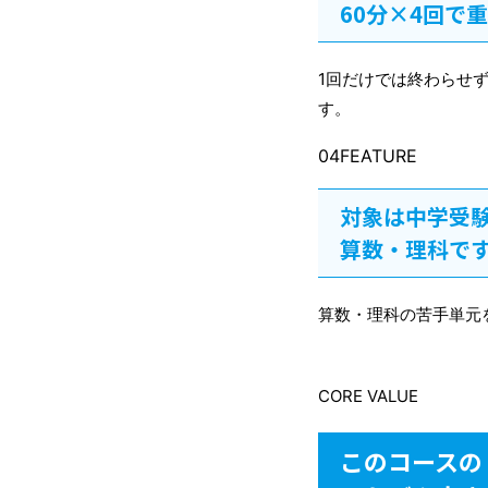
60分×4回で
1回だけでは終わらせ
す。
04FEATURE
対象は中学受
算数・理科で
算数・理科の苦手単元
CORE VALUE
このコースの