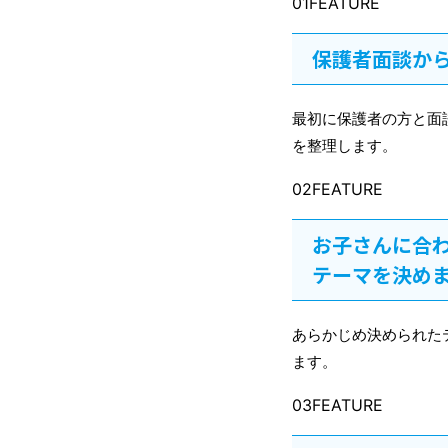
01FEATURE
保護者面談か
最初に保護者の方と面
を整理します。
02FEATURE
お子さんに合
テーマを決め
あらかじめ決められた
ます。
03FEATURE