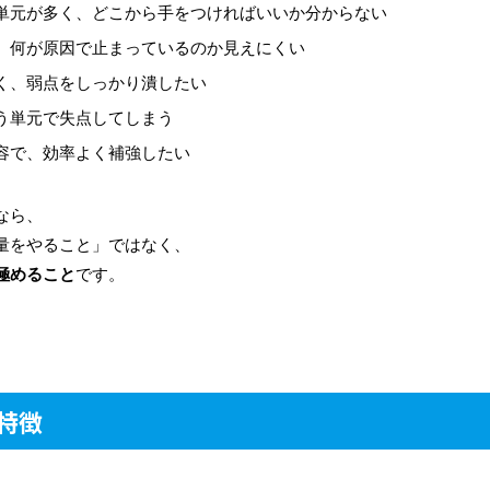
単元が多く、どこから手をつければいいか分からない
、何が原因で止まっているのか見えにくい
く、弱点をしっかり潰したい
う単元で失点してしまう
容で、効率よく補強したい
なら、
量をやること」ではなく、
極めること
です。
特徴