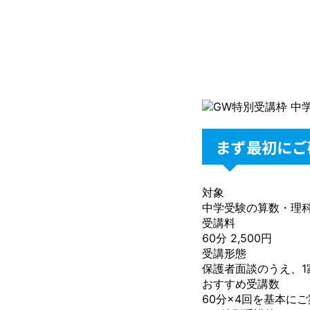
まず最初にご
対象
中学受験の算数・理
受講料
60分 2,500円
受講形態
保護者面談のうえ、1
おすすめ受講数
60分×4回を基本に