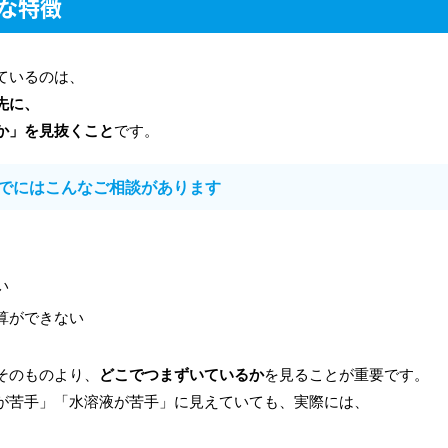
な特徴
ているのは、
先に、
か」を見抜くこと
です。
でにはこんなご相談があります
い
算ができない
そのものより、
どこでつまずいているか
を見ることが重要です。
が苦手」「水溶液が苦手」に見えていても、実際には、