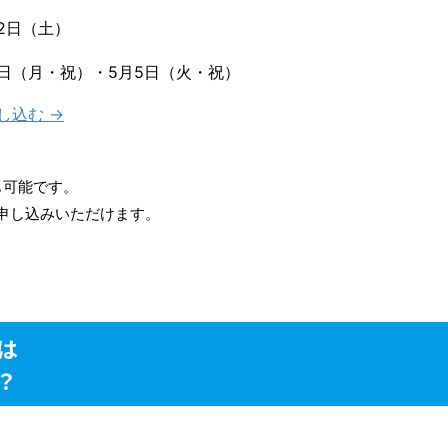
2日（土）
4日（月・祝）・5月5日（火・祝）
し込む
→
。
も可能です。
お申し込みいただけます。
は
？