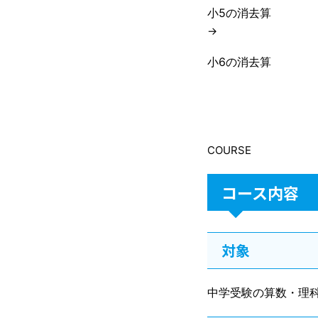
小5の消去算
→
小6の消去算
COURSE
コース内容
対象
中学受験の算数・理