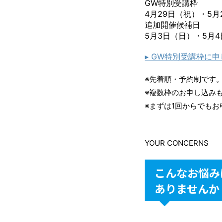
GW特別受講枠
4月29日（祝）・5月
追加開催候補日
5月3日（日）・5月
▸
GW特別受講枠に申
※先着順・予約制です
※複数枠のお申し込み
※まずは1回からでも
YOUR CONCERNS
こんなお悩み
ありませんか